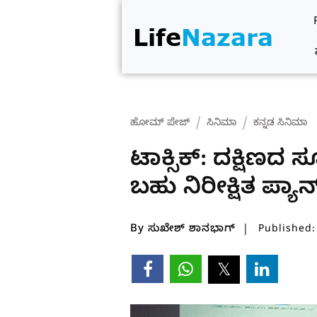
ಹೋಮ್ ಪೇಜ್
ಸಿನಿಮಾ
ಕನ್ನಡ ಸಿನಿಮಾ
ಟಾಕ್ಸಿಕ್‌: ದಕ್ಷಿಣ
ಬಹು ನಿರೀಕ್ಷಿತ ಪ್ಯಾ
By ಸುಖೇಶ್ ಶಾನಭಾಗ್
Published: 