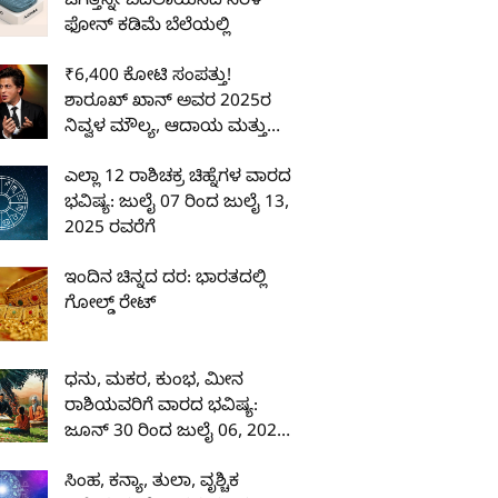
ಜಗತ್ತನ್ನೇ ಬದಲಾಯಿಸಿದ ಸರಳ
ಫೋನ್ ಕಡಿಮೆ ಬೆಲೆಯಲ್ಲಿ
₹6,400 ಕೋಟಿ ಸಂಪತ್ತು!
ಶಾರೂಖ್ ಖಾನ್ ಅವರ 2025ರ
ನಿವ್ವಳ ಮೌಲ್ಯ, ಆದಾಯ ಮತ್ತು
ಐಶಾರಾಮಿ ಜೀವನಶೈಲಿ
ಎಲ್ಲಾ 12 ರಾಶಿಚಕ್ರ ಚಿಹ್ನೆಗಳ ವಾರದ
ಭವಿಷ್ಯ: ಜುಲೈ 07 ರಿಂದ ಜುಲೈ 13,
2025 ರವರೆಗೆ
ಇಂದಿನ ಚಿನ್ನದ ದರ: ಭಾರತದಲ್ಲಿ
ಗೋಲ್ಡ್ ರೇಟ್
ಧನು, ಮಕರ, ಕುಂಭ, ಮೀನ
ರಾಶಿಯವರಿಗೆ ವಾರದ ಭವಿಷ್ಯ:
ಜೂನ್ 30 ರಿಂದ ಜುಲೈ 06, 2025
ರವರೆಗೆ
ಸಿಂಹ, ಕನ್ಯಾ, ತುಲಾ, ವೃಶ್ಚಿಕ