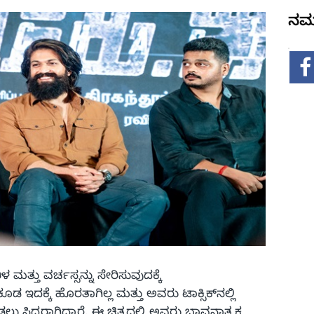
ನಮ್
್ತು ವರ್ಚಸ್ಸನ್ನು ಸೇರಿಸುವುದಕ್ಕೆ
ಕೂಡ ಇದಕ್ಕೆ ಹೊರತಾಗಿಲ್ಲ ಮತ್ತು ಅವರು ಟಾಕ್ಸಿಕ್‌ನಲ್ಲಿ
ಸಿದ್ಧರಾಗಿದ್ದಾರೆ. ಈ ಚಿತ್ರದಲ್ಲಿ ಅವರು ಭಾವನಾತ್ಮಕ