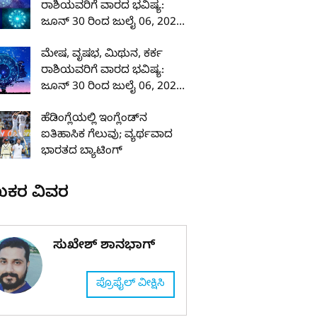
ರಾಶಿಯವರಿಗೆ ವಾರದ ಭವಿಷ್ಯ:
ಜೂನ್ 30 ರಿಂದ ಜುಲೈ 06, 2025
ರವರೆಗೆ
ಮೇಷ, ವೃಷಭ, ಮಿಥುನ, ಕರ್ಕ
ರಾಶಿಯವರಿಗೆ ವಾರದ ಭವಿಷ್ಯ:
ಜೂನ್ 30 ರಿಂದ ಜುಲೈ 06, 2025
ರವರೆಗೆ
ಹೆಡಿಂಗ್ಲೆಯಲ್ಲಿ ಇಂಗ್ಲೆಂಡ್‌ನ
ಐತಿಹಾಸಿಕ ಗೆಲುವು; ವ್ಯರ್ಥವಾದ
ಭಾರತದ ಬ್ಯಾಟಿಂಗ್
ಖಕರ ವಿವರ
ಸುಖೇಶ್ ಶಾನಭಾಗ್
ಪ್ರೊಫೈಲ್ ವೀಕ್ಷಿಸಿ