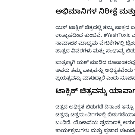
ಅಭಿಮಾನಿಗಳ ನಿರೀಕ್ಷೆ ಮತ್
ಯಶ್ ಟಾಕ್ಸಿಕ್ ಚಿತ್ರದಲ್ಲಿ ತಮ್ಮ ಪಾತ್ರ
ಉತ್ಸಾಹದಿಂದ ತುಂಬಿವೆ. #YashToxic ಮ
ಸಾಮಾಜಿಕ ಮಾಧ್ಯಮ ವೇದಿಕೆಗಳಲ್ಲಿ ಟ್ರೆ
ಪಾತ್ರದ ವಿವರಗಳು ಮತ್ತು ಸಂಭಾವ್ಯ ಬಿಡುಗ
ಪಾತ್ರಕ್ಕಾಗಿ ಯಶ್ ಮಾಡಿದ ರೂಪಾಂತರವು
ಅವರು ತಮ್ಮ ಪಾತ್ರವನ್ನು ಅಧಿಕೃತವೆಂದ
ಪ್ರಯತ್ನವನ್ನು ಮಾಡಿದ್ದಾರೆ ಎಂದು ಸೂಚಿಸು
ಟಾಕ್ಸಿಕ್ ಚಿತ್ರವನ್ನು ಯಾವಾ
ಚಿತ್ರದ ಅಧಿಕೃತ ಬಿಡುಗಡೆ ದಿನಾಂಕ ಇನ್ನೂ
ಚಿತ್ರವು ಚಿತ್ರಮಂದಿರಗಳಲ್ಲಿ ಬಿಡುಗ
ಬಂದಿದೆ. ಯೋಜನೆಯ ಪ್ರಮಾಣಕ್ಕೆ ಅನುಗು
ಕಾರ್ಯಕ್ರಮಗಳು ಮತ್ತು ಪ್ರಚಾರ ಚಟುವಟಿ