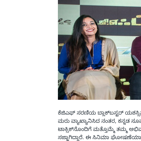
ಕೆಜಿಎಫ್ ಸರಣಿಯ ಬ್ಲಾಕ್‌ಬಸ್ಟರ್ ಯಶಸ್ಸಿ
ಮರು ವ್ಯಾಖ್ಯಾನಿಸಿದ ನಂತರ, ಕನ್ನಡ ಸೂಪ
ಟಾಕ್ಸಿಕ್‌ನೊಂದಿಗೆ ಮತ್ತೊಮ್ಮೆ ತಮ್ಮ ಅಭಿ
ಸಜ್ಜಾಗಿದ್ದಾರೆ. ಈ ಸಿನಿಮಾ ಘೋಷಣೆಯಾದಾ