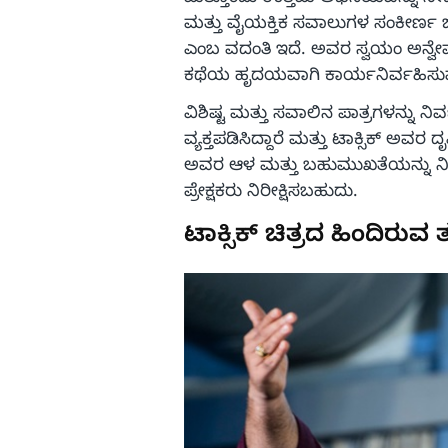
ಮತ್ತು ವೈಯಕ್ತಿಕ ಸವಾಲುಗಳ ಸಂಕೀರ್ಣ ಜ
ಎಂಬ ವದಂತಿ ಇದೆ. ಅವರ ಸ್ವಯಂ ಅನ್ವೇಷಣ
ಕಥೆಯ ಹೃದಯವಾಗಿ ಕಾರ್ಯನಿರ್ವಹಿಸುವ ನ
ವಿಶಿಷ್ಟ ಮತ್ತು ಸವಾಲಿನ ಪಾತ್ರಗಳನ್ನು ನ
ವ್ಯಕ್ತಪಡಿಸಿದ್ದಾರೆ ಮತ್ತು ಟಾಕ್ಸಿಕ್ ಅವ
ಅವರ ಆಳ ಮತ್ತು ಬಹುಮುಖತೆಯನ್ನು ನಿ
ಪ್ರೇಕ್ಷಕರು ನಿರೀಕ್ಷಿಸಬಹುದು.
ಟಾಕ್ಸಿಕ್ ಚಿತ್ರದ ಹಿಂದಿರುವ