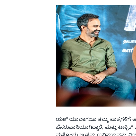
ಯಶ್ ಯಾವಾಗಲೂ ತಮ್ಮ ಪಾತ್ರಗಳಿಗೆ ಆಳ ಮತ
ಹೆಸರುವಾಸಿಯಾಗಿದ್ದಾರೆ, ಮತ್ತು ಟಾಕ್ಸಿಕ್ 
ಮತ್ತೊಂದು ಉತ್ತಮ ಅಭಿನಯವನ್ನು ನೀಡಲು 