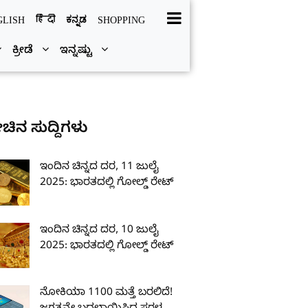
हिंदी
ಕನ್ನಡ
GLISH
SHOPPING
ಕ್ರೀಡೆ
ಇನ್ನಷ್ಟು
ೀಚಿನ ಸುದ್ದಿಗಳು
ಇಂದಿನ ಚಿನ್ನದ ದರ, 11 ಜುಲೈ
2025: ಭಾರತದಲ್ಲಿ ಗೋಲ್ಡ್ ರೇಟ್
ಇಂದಿನ ಚಿನ್ನದ ದರ, 10 ಜುಲೈ
2025: ಭಾರತದಲ್ಲಿ ಗೋಲ್ಡ್ ರೇಟ್
ನೋಕಿಯಾ 1100 ಮತ್ತೆ ಬರಲಿದೆ!