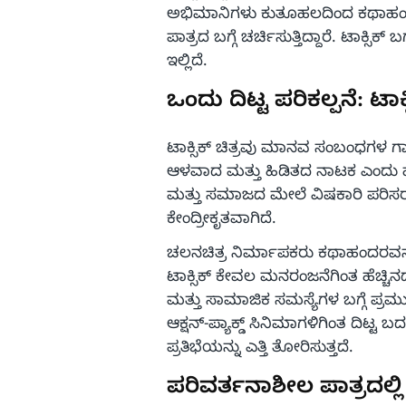
ಅಭಿಮಾನಿಗಳು ಕುತೂಹಲದಿಂದ ಕಥಾಹಂದರವನ
ಪಾತ್ರದ ಬಗ್ಗೆ ಚರ್ಚಿಸುತ್ತಿದ್ದಾರೆ. ಟಾಕ್ಸ
ಇಲ್ಲಿದೆ.
ಒಂದು ದಿಟ್ಟ ಪರಿಕಲ್ಪನೆ: ಟಾ
ಟಾಕ್ಸಿಕ್ ಚಿತ್ರವು ಮಾನವ ಸಂಬಂಧಗಳ ಗ
ಆಳವಾದ ಮತ್ತು ಹಿಡಿತದ ನಾಟಕ ಎಂದು ಹೇಳ
ಮತ್ತು ಸಮಾಜದ ಮೇಲೆ ವಿಷಕಾರಿ ಪರ
ಕೇಂದ್ರೀಕೃತವಾಗಿದೆ.
ಚಲನಚಿತ್ರ ನಿರ್ಮಾಪಕರು ಕಥಾಹಂದರವನ್ನು
ಟಾಕ್ಸಿಕ್ ಕೇವಲ ಮನರಂಜನೆಗಿಂತ ಹೆಚ್ಚಿನದ
ಮತ್ತು ಸಾಮಾಜಿಕ ಸಮಸ್ಯೆಗಳ ಬಗ್ಗೆ ಪ್ರಮ
ಆಕ್ಷನ್-ಪ್ಯಾಕ್ಡ್ ಸಿನಿಮಾಗಳಿಗಿಂತ ದಿ
ಪ್ರತಿಭೆಯನ್ನು ಎತ್ತಿ ತೋರಿಸುತ್ತದೆ.
ಪರಿವರ್ತನಾಶೀಲ ಪಾತ್ರದಲ್