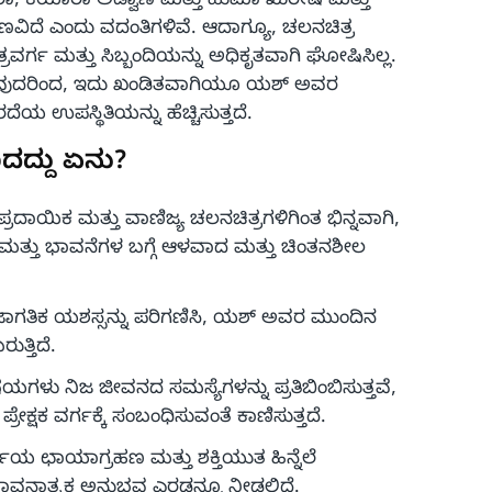
ಾರಾ, ಕಿಯಾರಾ ಅಡ್ವಾಣಿ ಮತ್ತು ಹುಮಾ ಖುರೇಷಿ ಮತ್ತು
ಣವಿದೆ ಎಂದು ವದಂತಿಗಳಿವೆ. ಆದಾಗ್ಯೂ, ಚಲನಚಿತ್ರ
ರವರ್ಗ ಮತ್ತು ಸಿಬ್ಬಂದಿಯನ್ನು ಅಧಿಕೃತವಾಗಿ ಘೋಷಿಸಿಲ್ಲ.
ಿರುವುದರಿಂದ, ಇದು ಖಂಡಿತವಾಗಿಯೂ ಯಶ್ ಅವರ
 ಉಪಸ್ಥಿತಿಯನ್ನು ಹೆಚ್ಚಿಸುತ್ತದೆ.
ಾದದ್ದು ಏನು?
ಂಪ್ರದಾಯಿಕ ಮತ್ತು ವಾಣಿಜ್ಯ ಚಲನಚಿತ್ರಗಳಿಗಿಂತ ಭಿನ್ನವಾಗಿ,
ಮತ್ತು ಭಾವನೆಗಳ ಬಗ್ಗೆ ಆಳವಾದ ಮತ್ತು ಚಿಂತನಶೀಲ
ಾಗತಿಕ ಯಶಸ್ಸನ್ನು ಪರಿಗಣಿಸಿ, ಯಶ್ ಅವರ ಮುಂದಿನ
ತ್ತಿದೆ.
ಗಳು ನಿಜ ಜೀವನದ ಸಮಸ್ಯೆಗಳನ್ನು ಪ್ರತಿಬಿಂಬಿಸುತ್ತವೆ,
್ರೇಕ್ಷಕ ವರ್ಗಕ್ಕೆ ಸಂಬಂಧಿಸುವಂತೆ ಕಾಣಿಸುತ್ತದೆ.
ಜೆಯ ಛಾಯಾಗ್ರಹಣ ಮತ್ತು ಶಕ್ತಿಯುತ ಹಿನ್ನೆಲೆ
ತು ಭಾವನಾತ್ಮಕ ಅನುಭವ ಎರಡನ್ನೂ ನೀಡಲಿದೆ.