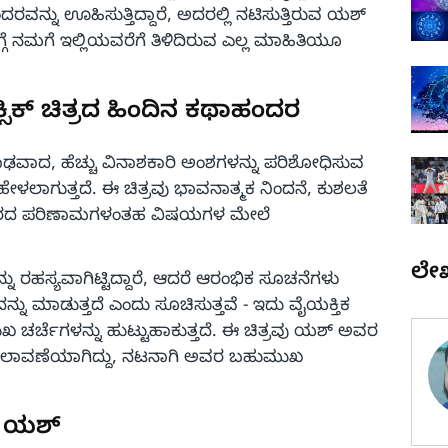
್ನು ಊಹಿಸುತ್ತಿದ್ದಾರೆ, ಅದರಲ್ಲಿ ನಟಿಸುತ್ತಿರುವ ಯಶ್
ಿಕ್ ಬಗ್ಗೆ ನಮಗೆ ಇಲ್ಲಿಯವರೆಗೆ ತಿಳಿದಿರುವ ಎಲ್ಲ ಮಾಹಿತಿಯೂ
ಕ್ಸಿಕ್ ಚಿತ್ರದ ಹಿಂದಿನ ಕಥಾಹಂದರ
ಾಢವಾದ, ಹೆಚ್ಚು ವಿನಾಶಕಾರಿ ಅಂಶಗಳನ್ನು ಪರಿಶೋಧಿಸುವ
ಲಾಗುತ್ತದೆ. ಈ ಚಿತ್ರವು ಭಾವನಾತ್ಮಕ ನಿಂದನೆ, ಕುಶಲತೆ
ಿಸರದ ಪರಿಣಾಮಗಳಂತಹ ವಿಷಯಗಳ ಮೇಲೆ
ಲೇ
 ರಹಸ್ಯವಾಗಿಟ್ಟಿದ್ದಾರೆ, ಆದರೆ ಆರಂಭಿಕ ಸೂಚನೆಗಳು
ನ್ನು ಮಾಡುತ್ತದೆ ಎಂದು ಸೂಚಿಸುತ್ತವೆ - ಇದು ವೈಯಕ್ತಿಕ
ುಖ ಚರ್ಚೆಗಳನ್ನು ಹುಟ್ಟುಹಾಕುತ್ತದೆ. ಈ ಚಿತ್ರವು ಯಶ್ ಅವರ
ಟ್ಟ ಬದಲಾವಣೆಯಾಗಿದ್ದು, ನಟನಾಗಿ ಅವರ ಬಹುಮುಖ
ಲಿ ಯಶ್