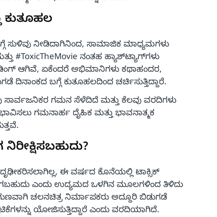
ತು ಕುತೂಹಲ
ದ ಬಗ್ಗೆ ಸುಳಿವು ನೀಡಿದಾಗಿನಿಂದ, ಸಾಮಾಜಿಕ ಮಾಧ್ಯಮಗಳು
ತ್ತು #ToxicTheMovie ನಂತಹ ಹ್ಯಾಶ್‌ಟ್ಯಾಗ್‌ಗಳು
ಂಡಿಂಗ್ ಆಗಿವೆ, ಏಕೆಂದರೆ ಅಭಿಮಾನಿಗಳು ಕಥಾಹಂದರ,
ಡೆ ದಿನಾಂಕದ ಬಗ್ಗೆ ಕುತೂಹಲದಿಂದ ಚರ್ಚಿಸುತ್ತಿದ್ದಾರೆ.
 ಸಾರ್ವಜನಿಕರ ಗಮನ ಸೆಳೆದಿದೆ ಮತ್ತು ಕೆಲವು ವರದಿಗಳು
ು ಭಾವಿಸಲು ಗಮನಾರ್ಹ ದೈಹಿಕ ಮತ್ತು ಭಾವನಾತ್ಮಕ
ತ್ತವೆ.
ಗ ನಿರೀಕ್ಷಿಸಬಹುದು?
 ದೃಢೀಕರಿಸಲಾಗಿಲ್ಲ, ಈ ವರ್ಷದ ಕೊನೆಯಲ್ಲಿ ಟಾಕ್ಸಿಕ್
ಡೆಯಾಗಬಹುದು ಎಂದು ಉದ್ಯಮದ ಒಳಗಿನ ಮೂಲಗಳಿಂದ ತಿಳಿದು
ಣವಾಗಿ ಚಲನಚಿತ್ರ ನಿರ್ಮಾಪಕರು ಅದ್ದೂರಿ ಬಿಡುಗಡೆ
ಕೆಗಳನ್ನು ಯೋಜಿಸುತ್ತಿದ್ದಾರೆ ಎಂದು ವರದಿಯಾಗಿದೆ.