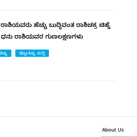
ರಾಶಿಯವರು ಹೆಚ್ಚು ಬುದ್ಧಿವಂತ ರಾಶಿಚಕ್ರ ಚಿಹ್ನೆ
? ಧನು ರಾಶಿಯವರ ಗುಣಲಕ್ಷಣಗಳು
ತಿಷ್ಯ
ಜ್ಯೋತಿಷ್ಯ ಸುದ್ದಿ
About Us