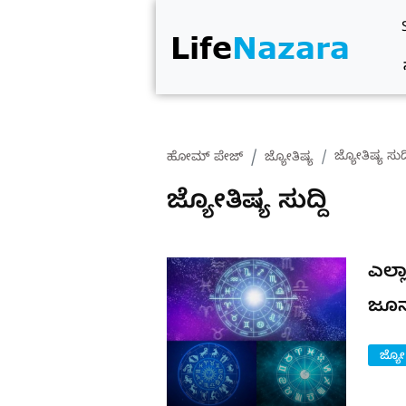
ಜ್ಯೋತಿಷ್ಯ ಸುದ್
ಹೋಮ್ ಪೇಜ್
ಜ್ಯೋತಿಷ್ಯ
ಜ್ಯೋತಿಷ್ಯ ಸುದ್ದಿ
ಎಲ್ಲ
ಜೂನ
ಜ್ಯೋ