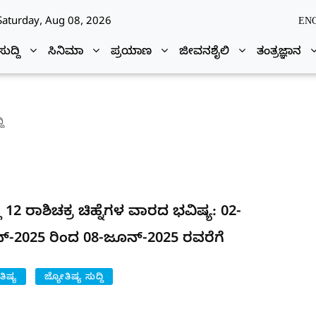
Saturday, Aug 08, 2026
EN
ಸುದ್ದಿ
ಸಿನಿಮಾ
ಪ್ರಯಾಣ
ಜೀವನಶೈಲಿ
ತಂತ್ರಜ್ಞಾನ
ದಿ
ಾ 12 ರಾಶಿಚಕ್ರ ಚಿಹ್ನೆಗಳ ವಾರದ ಭವಿಷ್ಯ: 02-
್-2025 ರಿಂದ 08-ಜೂನ್-2025 ರವರೆಗೆ
ತಿಷ್ಯ
ಜ್ಯೋತಿಷ್ಯ ಸುದ್ದಿ