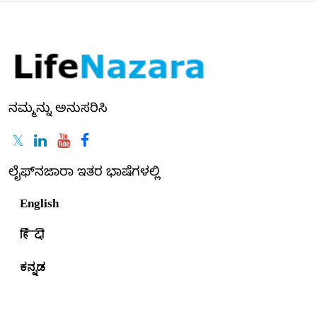
ನಮ್ಮನ್ನು ಅನುಸರಿಸಿ
ಲೈಫ್‌ನಜಾರಾ ಇತರ ಭಾಷೆಗಳಲ್ಲಿ
English
हिंदी
ಕನ್ನಡ