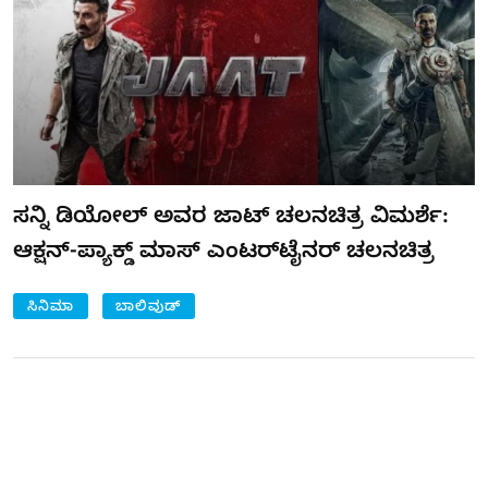
ಸನ್ನಿ ಡಿಯೋಲ್ ಅವರ ಜಾಟ್ ಚಲನಚಿತ್ರ ವಿಮರ್ಶೆ:
ಆಕ್ಷನ್-ಪ್ಯಾಕ್ಡ್ ಮಾಸ್ ಎಂಟರ್‌ಟೈನರ್ ಚಲನಚಿತ್ರ
ಸಿನಿಮಾ
ಬಾಲಿವುಡ್