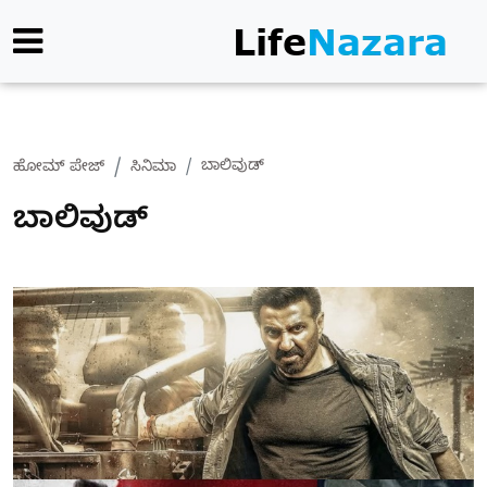
ಬಾಲಿವುಡ್
ಹೋಮ್ ಪೇಜ್
ಸಿನಿಮಾ
ಬಾಲಿವುಡ್