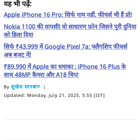
यह भी पढ़ें:
Apple iPhone 16 Pro: सिर्फ नाम नहीं, फीचर्स भी हैं प्रो!
Nokia 1100 की वापसी! वो साधारण फ़ोन जिसने पूरी दुनिया
को हिला दिया
सिर्फ ₹43,999 में Google Pixel 7a: फ्लैगशिप फीचर्स
अब बजट में!
₹89,990 में Apple का धमाका : iPhone 16 Plus के
साथ 48MP कैमरा और A18 चिप!
सुखेश शानबाग
By
Updated: Monday, July 21, 2025, 5:55 [IST]