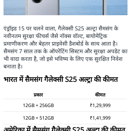
एंड्रॉइड 15 पर चलने वाला, गैलेक्सी S25 अल्ट्रा सैमसंग के
नवीनतम सुरक्षा फीचर्स जैसे नॉक्स वॉल्ट, बायोमेट्रिक
प्रमाणीकरण और बेहतर प्राइवेसी डैशबोर्ड के साथ आता है।
सैमसंग 7 साल तक के ऑपरेटिंग सिस्टम और सुरक्षा अपडेट का
भी वादा करता है, जो इसे भविष्य के लिए एक सुरक्षित निवेश
बनाता है।
भारत में सैमसंग गैलेक्सी S25 अल्ट्रा की कीमत
प्रकार
कीमत
12GB + 256GB
₹1,29,999
12GB + 512GB
₹1,41,999
अमेरिका में सैमसंग गैलेक्सी S25 अल्ट्रा की कीमत