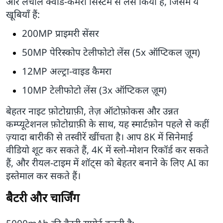
और लचीले क्वाड-कैमरा सिस्टम से लैस किया है, जिसमें ये
खूबियाँ हैं:
200MP प्राइमरी सेंसर
50MP पेरिस्कोप टेलीफोटो लेंस (5x ऑप्टिकल ज़ूम)
12MP अल्ट्रा-वाइड कैमरा
10MP टेलीफोटो लेंस (3x ऑप्टिकल ज़ूम)
बेहतर नाइट फ़ोटोग्राफ़ी, तेज़ ऑटोफ़ोकस और उन्नत
कम्प्यूटेशनल फ़ोटोग्राफ़ी के साथ, यह स्मार्टफ़ोन पहले से कहीं
ज़्यादा बारीकी से तस्वीरें खींचता है। आप 8K में सिनेमाई
वीडियो शूट कर सकते हैं, 4K में स्लो-मोशन रिकॉर्ड कर सकते
हैं, और रीयल-टाइम में शॉट्स को बेहतर बनाने के लिए AI का
इस्तेमाल कर सकते हैं।
बैटरी और चार्जिंग