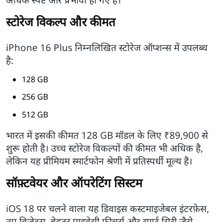
स्टोरेज विकल्प और कीमत
iPhone 16 Plus निम्नलिखित स्टोरेज ऑप्शन्स में उपलब्ध
है:
128 GB
256 GB
512 GB
भारत में इसकी कीमत 128 GB मॉडल के लिए ₹89,900 से
शुरू होती है। उच्च स्टोरेज विकल्पों की कीमत भी अधिक है,
लेकिन यह प्रीमियम स्मार्टफोन श्रेणी में प्रतिस्पर्धी मूल्य है।
सॉफ़्टवेयर और ऑपरेटिंग सिस्टम
iOS 18 पर चलने वाला यह डिवाइस कस्टमाइजेबल इंटरफ़ेस,
नए विजेट्स, बेहतर प्राइवेसी फीचर्स और स्मार्ट सिरी जैसे