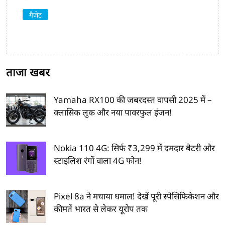
गैजेट
ताजा खबर
Yamaha RX100 की जबरदस्त वापसी 2025 में –
क्लासिक लुक और नया पावरफुल इंजन!
Nokia 110 4G: सिर्फ ₹3,299 में दमदार बैटरी और
स्टाइलिश रंगों वाला 4G फोन!
Pixel 8a ने मचाया धमाल! देखें पूरी स्पेसिफिकेशन और
कीमतें भारत से लेकर यूरोप तक