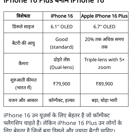
विशेषता
iPhone 16
Apple iPhone 16 Plus
डिस्प्ले साइज
6.1″ OLED
6.7″ OLED
Good
20% तक अधिक समय
बैटरी की आयु
(standard)
तक
दोहरे लेंस
Triple‑lens with 5×
कैमरा
(Dual‑lens)
zoom
शुरुआती कीमत
₹79,900
₹89,900
(भारत में)
वजन और आकार
कॉम्पैक्ट, हल्का
बड़ा, थोड़ा भारी
iPhone 16 उन यूज़र्स के लिए बेहतर है जो कॉम्पैक्ट
फ्लैगशिप चाहते हैं। लेकिन iPhone 16 Plus उन लोगों के
लिए बेहतर है जिन्हें बड़ा डिस्प्ले और ज्यादा बैटरी चाहिए।