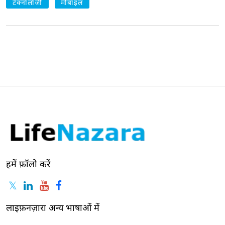
टेक्नोलॉजी
मोबाइल
हमें फ़ॉलो करें
लाइफ़नज़ारा अन्य भाषाओं में