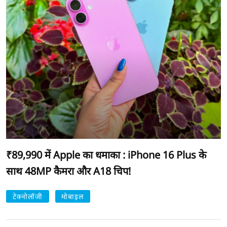
₹89,990 में Apple का धमाका : iPhone 16 Plus के
साथ 48MP कैमरा और A18 चिप!
टेक्नोलॉजी
मोबाइल