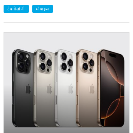
टेक्नोलॉजी
मोबाइल