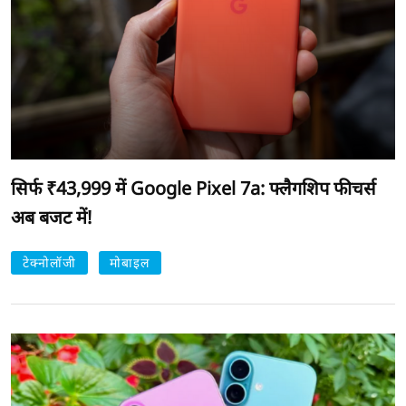
सिर्फ ₹43,999 में Google Pixel 7a: फ्लैगशिप फीचर्स
अब बजट में!
टेक्नोलॉजी
मोबाइल