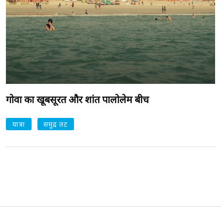
गोवा का खूबसूरत और शांत पालोलेम बीच
यात्रा
समुद्र तट